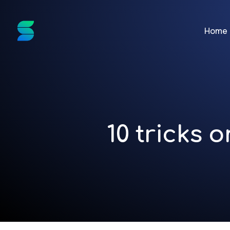
Home
10 tricks o