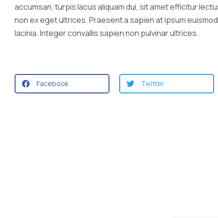
accumsan, turpis lacus aliquam dui, sit amet efficitur le
non ex eget ultrices. Praesent a sapien at ipsum euismod 
lacinia. Integer convallis sapien non pulvinar ultrices.
Facebook
Twitter