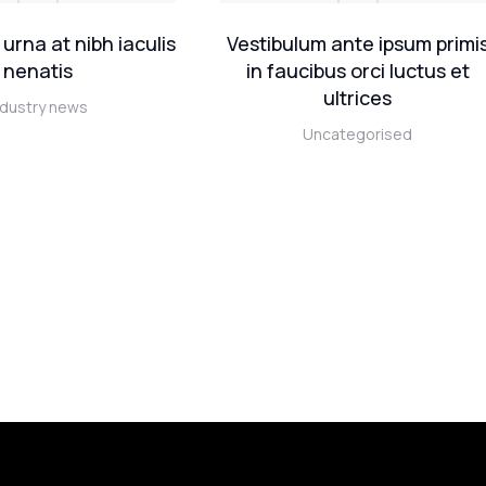
urna at nibh iaculis
Vestibulum ante ipsum primi
nenatis
in faucibus orci luctus et
ultrices
ndustry news
Uncategorised