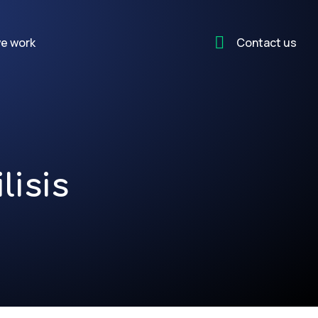
e work
Contact us
lisis