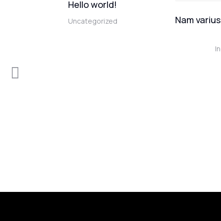
Hello world!
in
Nam varius 
Uncategorized
I