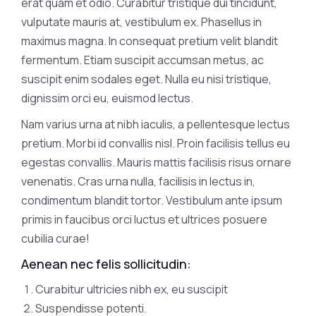
erat quam et odio. Curabitur tristique dui tincidunt,
vulputate mauris at, vestibulum ex. Phasellus in
maximus magna. In consequat pretium velit blandit
fermentum. Etiam suscipit accumsan metus, ac
suscipit enim sodales eget. Nulla eu nisi tristique,
dignissim orci eu, euismod lectus.
Nam varius urna at nibh iaculis, a pellentesque lectus
pretium. Morbi id convallis nisl. Proin facilisis tellus eu
egestas convallis. Mauris mattis facilisis risus ornare
venenatis. Cras urna nulla, facilisis in lectus in,
condimentum blandit tortor. Vestibulum ante ipsum
primis in faucibus orci luctus et ultrices posuere
cubilia curae!
Aenean nec felis sollicitudin:
Curabitur ultricies nibh ex, eu suscipit
Suspendisse potenti.