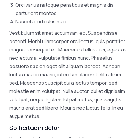
Orci varius natoque penatibus et magnis dis
parturient montes,
Nascetur ridiculus mus.
Vestibulum sit amet accumsan leo. Suspendisse
potenti. Morbi ullamcorper orci lectus, quis porttitor
magna consequat et. Maecenas tellus orci, egestas
nec lectus a, vulputate finibus nunc. Phasellus
posuere sapien eget elit aliquam laoreet. Aenean
luctus mauris mauris, interdum placerat elit rutrum
sed. Maecenas suscipit dui a lectus tempor, sed
molestie enim volutpat. Nulla auctor, dui et dignissim
volutpat, neque ligula volutpat metus, quis sagittis
mauris erat sed libero. Mauris nec luctus felis. In eu
augue metus.
Sollicitudin dolor