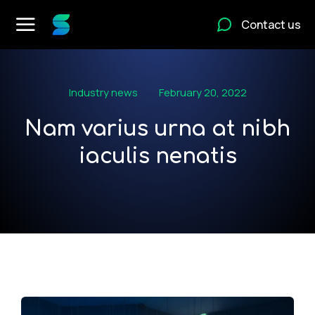
Contact us
Industry news
February 20, 2022
Nam varius urna at nibh
iaculis nenatis