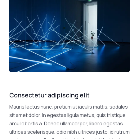
Consectetur adipiscing elit
Mauris lectus nunc, pretium ut iaculis mattis, sodales
sit amet dolor. In egestas ligula metus, quis tristique
arcu lobortis a. Donec ullamcorper, libero egestas
ultrices scelerisque, odio nibh ultrices justo, id rutrum